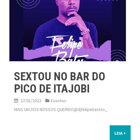
SEXTOU NO BAR DO
PICO DE ITAJOBI
27/01/2023
Eventos
MAIS UM DOS NOSSOS QUERIDO@djfelipebastos_
LEIA +