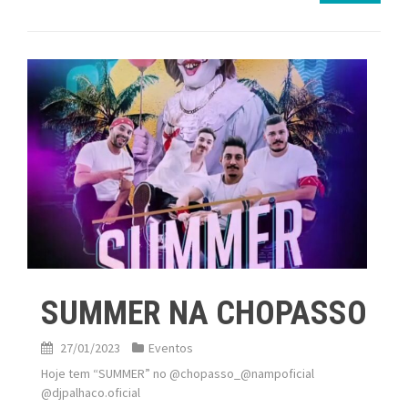
SUMMER NA CHOPASSO
27/01/2023
Eventos
Hoje tem “SUMMER” no @chopasso_@nampoficial
@djpalhaco.oficial