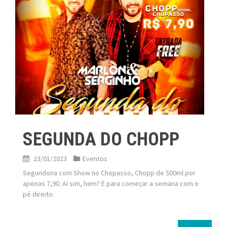
SEGUNDA DO CHOPP
23/01/2023
Eventos
Segundona com Show no Chopasso, Chopp de 500ml por
apenas 7,90. Aí sim, hem? É para começar a semana com o
pé direito.