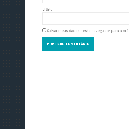
Site
Salvar meus dados neste navegador para a pró