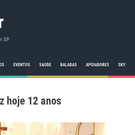
r
or SP
OS
EVENTOS
SAÚDE
BALADAS
APOIADORES
SKY
z hoje 12 anos