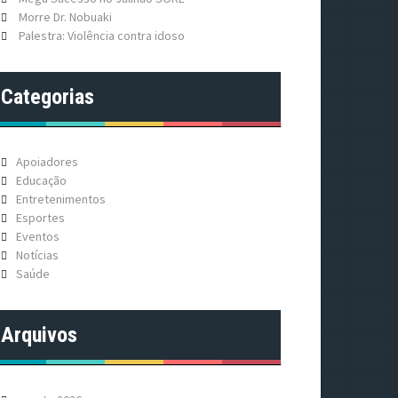
Morre Dr. Nobuaki
Palestra: Violência contra idoso
Categorias
Apoiadores
Educação
Entretenimentos
Esportes
Eventos
Notícias
Saúde
Arquivos