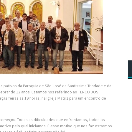
icipativos da Paroquia de São José da Santíssima Trindade e da
elebrando 12 anos. Estamos nos referindo ao TERÇO DOS
as feiras as 19 horas, na Igreja Matriz para um encontro de
começou. Todas as dificuldades que enfrentamos, todos os
otivo pelo qual iniciamos. É esse motivo que nos faz estarmos