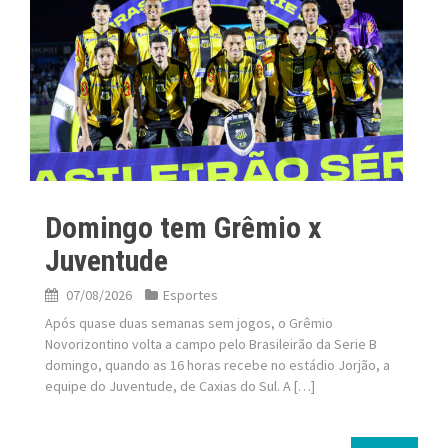
Domingo tem Grêmio x
Juventude
07/08/2026
Esportes
Após quase duas semanas sem jogos, o Grêmio
Novorizontino volta a campo pelo Brasileirão da Serie B
domingo, quando as 16 horas recebe no estádio Jorjão, a
equipe do Juventude, de Caxias do Sul. A […]