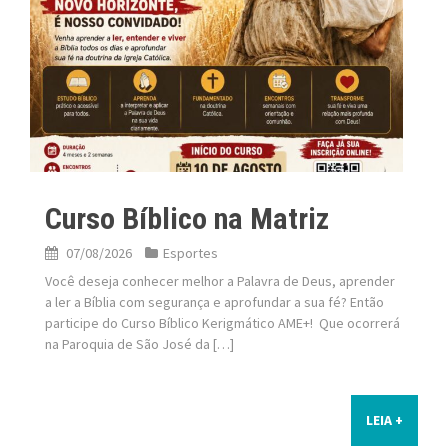
Curso Bíblico na Matriz
07/08/2026
Esportes
Você deseja conhecer melhor a Palavra de Deus, aprender
a ler a Bíblia com segurança e aprofundar a sua fé? Então
participe do Curso Bíblico Kerigmático AME+! Que ocorrerá
na Paroquia de São José da […]
LEIA +