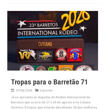
Tropas para o Barretão 71
07/08/2026
Esportes
Já se aproxima as disputas do Rodeio Internacional de
Barretos que ocorre de 27 a 30 de agosto e no Cutiano
teremos 9 tropas que estarão desafiando 30 dos melhores