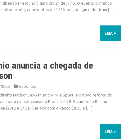
 Ribeirão Preto, no último dia 24 de julho. O evento climático
 ali ocorrido, com ventos de 122 km/h, atingiu e destruiu […]
LEIA +
io anuncia a chegada de
son
/2026
Esportes
-direito Madson, ex-Athletico-PR e Sport, é o novo reforço do
Vale para reta decisiva do Brasileirão B. Bicampeão Baiano
ia (2012 e 14), Bi Carioca com o Vasco (2015 e […]
LEIA +