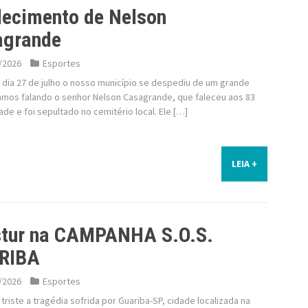
lecimento de Nelson
agrande
/2026
Esportes
 dia 27 de julho o nosso município se despediu de um grande
tamos falando o senhor Nelson Casagrande, que faleceu aos 83
ade e foi sepultado no cemitério local. Ele […]
LEIA +
stur na CAMPANHA S.O.S.
RIBA
/2026
Esportes
 triste a tragédia sofrida por Guariba-SP, cidade localizada na