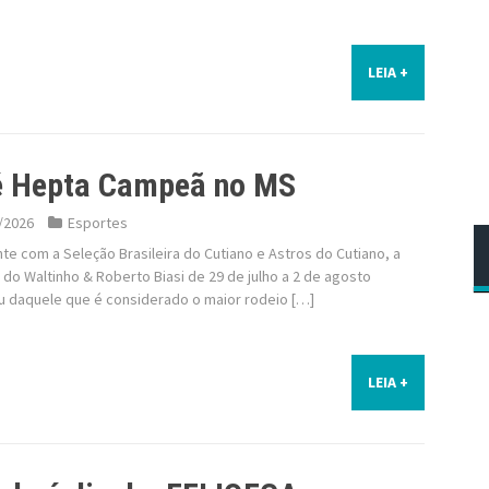
LEIA +
é Hepta Campeã no MS
/2026
Esportes
e com a Seleção Brasileira do Cutiano e Astros do Cutiano, a
do Waltinho & Roberto Biasi de 29 de julho a 2 de agosto
ou daquele que é considerado o maior rodeio […]
LEIA +