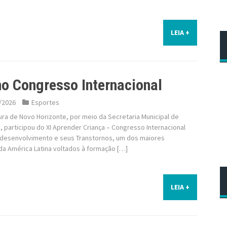
LEIA +
o Congresso Internacional
/2026
Esportes
ura de Novo Horizonte, por meio da Secretaria Municipal de
 participou do XI Aprender Criança – Congresso Internacional
desenvolvimento e seus Transtornos, um dos maiores
da América Latina voltados à formação […]
LEIA +