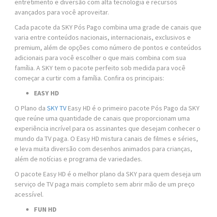
entretimento e diversão com alta tecnologia e recursos
avançados para você aproveitar.
Cada pacote da SKY Pós Pago combina uma grade de canais que
varia entre conteúdos nacionais, internacionais, exclusivos e
premium, além de opções como número de pontos e conteúdos
adicionais para você escolher o que mais combina com sua
família. A SKY tem o pacote perfeito sob medida para você
começar a curtir com a família. Confira os principais:
EASY HD
O Plano da
SKY TV
Easy HD é o primeiro pacote Pós Pago da SKY
que reúne uma quantidade de canais que proporcionam uma
experiência incrível para os assinantes que desejam conhecer o
mundo da TV paga. O Easy HD mistura canais de filmes e séries,
e leva muita diversão com desenhos animados para crianças,
além de notícias e programa de variedades.
O pacote Easy HD é o melhor plano da SKY para quem deseja um
serviço de TV paga mais completo sem abrir mão de um preço
acessível.
FUN HD