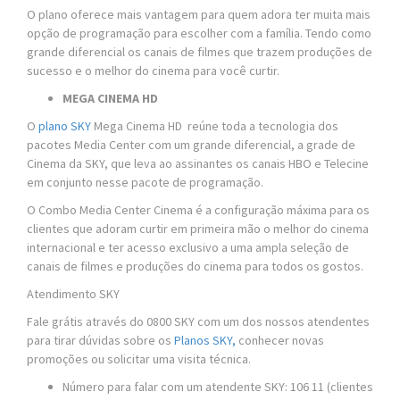
O plano oferece mais vantagem para quem adora ter muita mais
opção de programação para escolher com a família. Tendo como
grande diferencial os canais de filmes que trazem produções de
sucesso e o melhor do cinema para você curtir.
MEGA CINEMA HD
O
plano SKY
Mega Cinema HD reúne toda a tecnologia dos
pacotes Media Center com um grande diferencial, a grade de
Cinema da SKY, que leva ao assinantes os canais HBO e Telecine
em conjunto nesse pacote de programação.
O Combo Media Center Cinema é a configuração máxima para os
clientes que adoram curtir em primeira mão o melhor do cinema
internacional e ter acesso exclusivo a uma ampla seleção de
canais de filmes e produções do cinema para todos os gostos.
Atendimento SKY
Fale grátis através do 0800 SKY com um dos nossos atendentes
para tirar dúvidas sobre os
Planos SKY,
conhecer novas
promoções ou solicitar uma visita técnica.
Número para falar com um atendente SKY: 106 11 (clientes