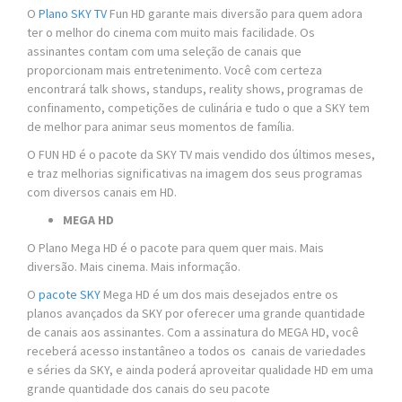
O
Plano SKY TV
Fun HD garante mais diversão para quem adora
ter o melhor do cinema com muito mais facilidade. Os
assinantes contam com uma seleção de canais que
proporcionam mais entretenimento. Você com certeza
encontrará talk shows, standups, reality shows, programas de
confinamento, competições de culinária e tudo o que a SKY tem
de melhor para animar seus momentos de família.
O FUN HD é o pacote da SKY TV mais vendido dos últimos meses,
e traz melhorias significativas na imagem dos seus programas
com diversos canais em HD.
MEGA HD
O Plano Mega HD é o pacote para quem quer mais. Mais
diversão. Mais cinema. Mais informação.
O
pacote SKY
Mega HD é um dos mais desejados entre os
planos avançados da SKY por oferecer uma grande quantidade
de canais aos assinantes. Com a assinatura do MEGA HD, você
receberá acesso instantâneo a todos os canais de variedades
e séries da SKY, e ainda poderá aproveitar qualidade HD em uma
grande quantidade dos canais do seu pacote