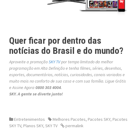
Quer ficar por dentro das
notícias do Brasil e do mundo?
Aproveite a promoção
SKY TV
por tempo limitado da melhor
programação em Alta Definição e tenha filmes, séries, desenhos,
esportes, documentários, notícias, curiosidades, canais variados e
muito mais no conforto de sua casa e com sua família. Ligue Grátis
e Assine Agora
0800 303 4004
.
SKY. A gente se diverte junto!
Entretenimentos
Melhores Pacotes
,
Pacotes SKY
,
Pacotes
SKY TV
,
Planos SKY
,
SKY TV
permalink