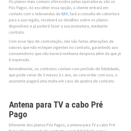
Os planos mais comuns oferecidos pelas operadoras são os
Pós Pagos. Ao escolher essa opção, o cliente entrará em
contato com o televendas da
SKY
, fará a consulta de cobertura
para a sua região, receberá os detalhes sobre os planos
disponíveis e já poderá fazer a sua assinatura, mediante
contrato.
Com esse tipo de contratação, não são feitas alterações de
valores que não estejam vigentes no contrato, garantindo aos
consumidores que não haverá nenhuma despesa além da que já
é esperada.
Normalmente, os contratos contam com período de fidelidade,
que pode variar de 3 meses à 1 ano, ao concordar com isso, o
assinante pagará uma multa em caso de quebra de contrato.
Antena para TV a cabo Pré
Pago
Diferente dos planos Pós Pagos, a antena para TV a cabo Pré
Pago não necessita de contrato e nem fidelidade com a