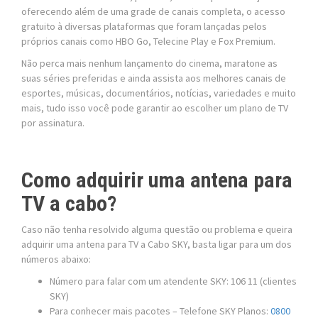
oferecendo além de uma grade de canais completa, o acesso
gratuito à diversas plataformas que foram lançadas pelos
próprios canais como HBO Go, Telecine Play e Fox Premium.
Não perca mais nenhum lançamento do cinema, maratone as
suas séries preferidas e ainda assista aos melhores canais de
esportes, músicas, documentários, notícias, variedades e muito
mais, tudo isso você pode garantir ao escolher um plano de TV
por assinatura.
Como adquirir uma antena para
TV a cabo?
Caso não tenha resolvido alguma questão ou problema e queira
adquirir uma antena para TV a Cabo SKY, basta ligar para um dos
números abaixo:
Número para falar com um atendente SKY: 106 11 (clientes
SKY)
Para conhecer mais pacotes – Telefone SKY Planos:
0800