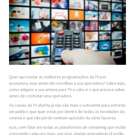
Quer aproveitar as melhores programações da TV por
assinatura, mas ainda não escolheu a sua operadora? Saiba aqui,
como adquirir a sua antena para TV a cabo e o que precisa saber
antes de contratar uma operadora.
Os canais da TV aberta já não são mais o suficiente para entreter
um público que quer estar por dentro de todas as novidades do
cinema e que não perde nenhum episódio da série favorita.
Isso, sem falar em todas as plataformas de streaming que estão
crescendo cada vez mais, por isso, muitas operadoras já estão