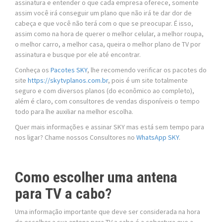
assinatura e entender o que cada empresa oferece, somente
assim você irá conseguir um plano que não irá te dar dor de
cabeça e que você não terá com o que se preocupar. É isso,
assim como na hora de querer o melhor celular, a melhor roupa,
o melhor carro, a melhor casa, queira o melhor plano de TV por
assinatura e busque por ele até encontrar.
Conheça os
Pacotes SKY
, lhe recomendo verificar os pacotes do
site
https://skytvplanos.com.br
, pois é um site totalmente
seguro e com diversos planos (do econômico ao completo),
além é claro, com consultores de vendas disponíveis o tempo
todo para lhe auxiliar na melhor escolha.
Quer mais informações e assinar SKY mas está sem tempo para
nos ligar? Chame nossos Consultores no
WhatsApp SKY
.
Como escolher uma antena
para TV a cabo?
Uma informação importante que deve ser considerada na hora
de escolher a sua antena para TV a cabo é a cobertura que a