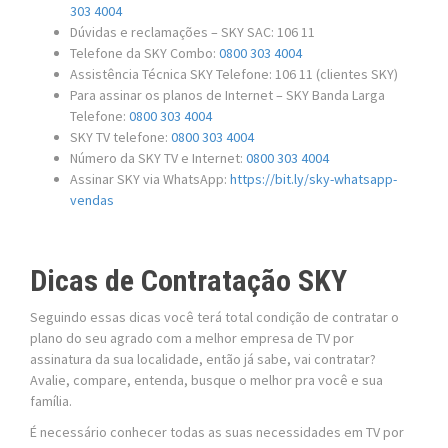
303 4004
Dúvidas e reclamações – SKY SAC: 106 11
Telefone da SKY Combo:
0800 303 4004
Assistência Técnica SKY Telefone: 106 11 (clientes SKY)
Para assinar os planos de Internet – SKY Banda Larga
Telefone:
0800 303 4004
SKY TV telefone:
0800 303 4004
Número da SKY TV e Internet:
0800 303 4004
Assinar SKY via WhatsApp:
https://bit.ly/sky-whatsapp-
vendas
Dicas de Contratação SKY
Seguindo essas dicas você terá total condição de contratar o
plano do seu agrado com a melhor empresa de TV por
assinatura da sua localidade, então já sabe, vai contratar?
Avalie, compare, entenda, busque o melhor pra você e sua
família.
É necessário conhecer todas as suas necessidades em TV por