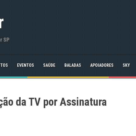
r
or SP
NTOS
EVENTOS
SAÚDE
BALADAS
APOIADORES
SKY
ão da TV por Assinatura