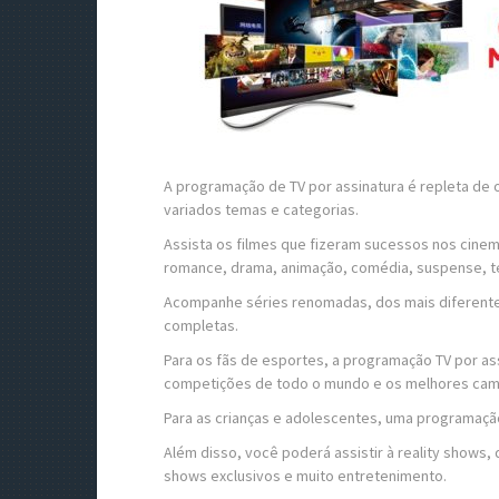
A programação de TV por assinatura é repleta de 
variados temas e categorias.
Assista os filmes que fizeram sucessos nos cine
romance, drama, animação, comédia, suspense, terr
Acompanhe séries renomadas, dos mais diferente
completas.
Para os fãs de esportes, a programação TV por ass
competições de todo o mundo e os melhores camp
Para as crianças e adolescentes, uma programaçã
Além disso, você poderá assistir à reality shows,
shows exclusivos e muito entretenimento.