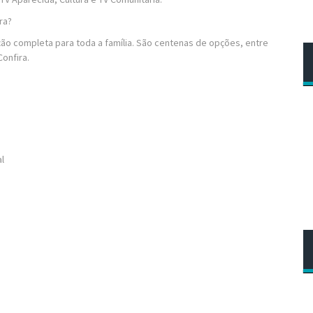
ra?
ão completa para toda a família. São centenas de opções, entre
onfira.
al