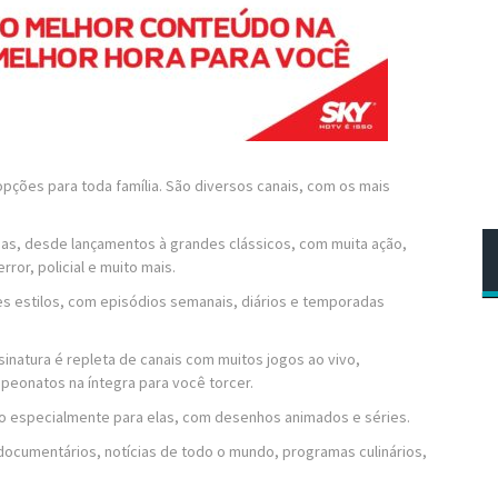
opções para toda família. São diversos canais, com os mais
mas, desde lançamentos à grandes clássicos, com muita ação,
or, policial e muito mais.
s estilos, com episódios semanais, diários e temporadas
inatura é repleta de canais com muitos jogos ao vivo,
eonatos na íntegra para você torcer.
o especialmente para elas, com desenhos animados e séries.
 documentários, notícias de todo o mundo, programas culinários,