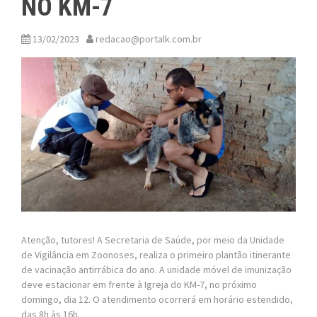
NO KM-7
13/02/2023
redacao@portalk.com.br
Atenção, tutores! A Secretaria de Saúde, por meio da Unidade
de Vigilância em Zoonoses, realiza o primeiro plantão itinerante
de vacinação antirrábica do ano. A unidade móvel de imunização
deve estacionar em frente à Igreja do KM-7, no próximo
domingo, dia 12. O atendimento ocorrerá em horário estendido,
das 8h às 16h.