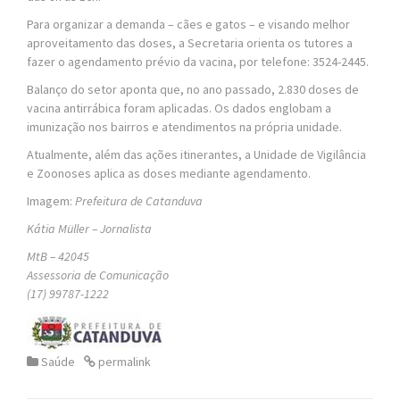
Para organizar a demanda – cães e gatos – e visando melhor
aproveitamento das doses, a Secretaria orienta os tutores a
fazer o agendamento prévio da vacina, por telefone: 3524-2445.
Balanço do setor aponta que, no ano passado, 2.830 doses de
vacina antirrábica foram aplicadas. Os dados englobam a
imunização nos bairros e atendimentos na própria unidade.
Atualmente, além das ações itinerantes, a Unidade de Vigilância
e Zoonoses aplica as doses mediante agendamento.
Imagem:
Prefeitura de Catanduva
Kátia Müller – Jornalista
MtB – 42045
Assessoria de Comunicação
(17) 99787-1222
Saúde
permalink