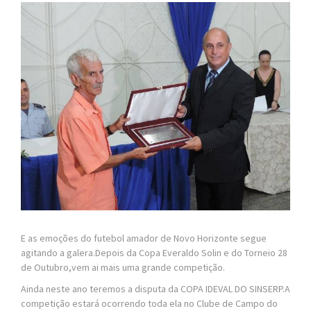
E as emoções do futebol amador de Novo Horizonte segue
agitando a galera.Depois da Copa Everaldo Solin e do Torneio 28
de Outubro,vem ai mais uma grande competição.
Ainda neste ano teremos a disputa da COPA IDEVAL DO SINSERP.A
competição estará ocorrendo toda ela no Clube de Campo do