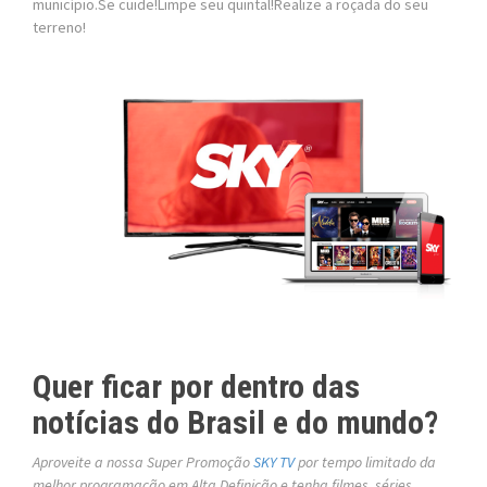
município.Se cuide!Limpe seu quintal!Realize a roçada do seu
terreno!
Quer ficar por dentro das
notícias do Brasil e do mundo?
Aproveite a nossa Super Promoção
SKY TV
por tempo limitado da
melhor programação em Alta Definição e tenha filmes, séries,