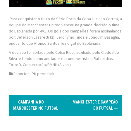
Para conquistar o título da Série Prata da Copa Luciano Correa, a
equipe do Manchester United venceu na grande decisão o time
do Esplanada por 4×1. Os gols dos campeões foram assinalados
por: Jeferson Lazaretti (2), Jeronymo Tinoz e Joaquim Basaglia,
enquanto que Afonso Santos fez o gol do Esplanada.
A decisão foi apitada pelo Celso Ricci, auxiliado pelo Clodoaldo
Silva e tendo como anotador e cronometrista o Rafael dias.
Foto: D. Comunicação/PMNH (Alvani)
Esportes
permalink
P
CAMPANHA DO
MANCHESTER É CAMPEÃO
o
MANCHESTER NO FUTSAL
DO FUTSAL
s