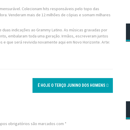
imensurável. Colecionam hits responsáveis pelo topo das
dora. Venderam mais de 12 milhões de cópias e somam milhares
 e duas indicações ao Grammy Latino. As músicas gravadas por
ento, embalaram toda uma geração. Irmãos, escreveram juntos
s e que será revivida novamente aqui em Novo Horizonte. Arte:
É HOJE O TERÇO JUNINO DOS HOMENS
pos obrigatórios são marcados com
*