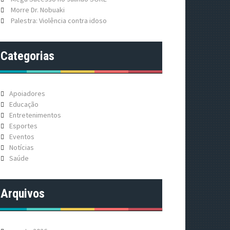
Morre Dr. Nobuaki
Palestra: Violência contra idoso
Categorias
Apoiadores
Educação
Entretenimentos
Esportes
Eventos
Notícias
Saúde
Arquivos