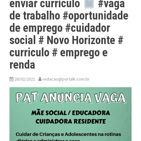
enviar currículo
#vaga
de trabalho #oportunidade
de emprego #cuidador
social # Novo Horizonte #
curriculo # emprego e
renda
26/02/2021
redacao@portalk.com.br