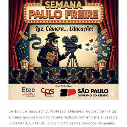
De 4 a 8 de maio, a ETEC Professora Marinês Teodoro de Freitas
Almeida aqui de Novo Horizonte realizou com enorme sucesso a
SEMANA PAULO FREIRE. Com iniciativas nos períodos da manhã