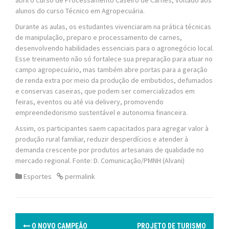
alunos do curso Técnico em Agropecuária.
Durante as aulas, os estudantes vivenciaram na prática técnicas
de manipulação, preparo e processamento de carnes,
desenvolvendo habilidades essenciais para o agronegócio local.
Esse treinamento não só fortalece sua preparação para atuar no
campo agropecuário, mas também abre portas para a geração
de renda extra por meio da produção de embutidos, defumados
e conservas caseiras, que podem ser comercializados em
feiras, eventos ou até via delivery, promovendo
empreendedorismo sustentável e autonomia financeira.
Assim, os participantes saem capacitados para agregar valor à
produção rural familiar, reduzir desperdícios e atender à
demanda crescente por produtos artesanais de qualidade no
mercado regional. Fonte: D. Comunicação/PMNH (Alvani)
Esportes
permalink
P
O NOVO CAMPEÃO
PROJETO DE TURISMO