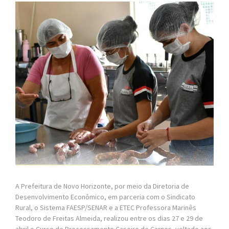
A Prefeitura de Novo Horizonte, por meio da Diretoria de
Desenvolvimento Econômico, em parceria com o Sindicato
Rural, o Sistema FAESP/SENAR e a ETEC Professora Marinês
Teodoro de Freitas Almeida, realizou entre os dias 27 e 29 de
abril o Curso de Processamento Caseiro de Carnes, voltado aos