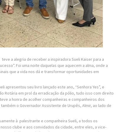
teve a alegria de receber a inspiradora Sueli Kaiser para a
o sucesso”. Foi uma noite daquelas que aquecem a alma, onde a
sinais que a vida nos dá e transformar oportunidades em
li apresentou seu livro lançado este ano, “Senhora Yes”, e
 Rotária em prol da erradicação da pólio, tudo isso com direito
 teve a honra de acolher companheiras e companheiros dos
 e também o Governador Assistente de Urupês, Almir, ao lado de
amente à palestrante e companheira Sueli, a todos os
nosso clube e aos convidados da cidade, entre eles, a vice-