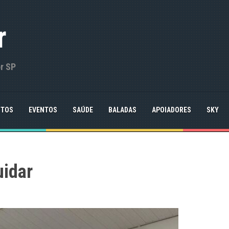
r
or SP
NTOS
EVENTOS
SAÚDE
BALADAS
APOIADORES
SKY
uidar