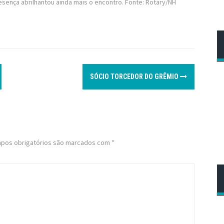
resença abrilhantou ainda mais o encontro. Fonte: Rotary/NH
SÓCIO TORCEDOR DO GRÊMIO
pos obrigatórios são marcados com
*