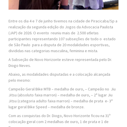
Entre os dia 4 e 7 de junho tivemos na cidade de Piracicaba/Sp a
realização da segunda edição do Jogos da Advocacia Paulista
(JAP) de 2026. O evento reuniu mais de 2.500 atletas
participantes representando 107 subseções de todo o estado
de São Paulo para a disputa de 20 modalidades esportivas,
divididas nas categorias masculina, feminina e mista.
A Subseção de Novo Horizonte esteve representada pelo Dr.
Diogo Neves.
Abaixo, as modalidades disputadas e a colocação alcançada
pelo mesmo:
Campeão Geral Bike MTB – medalha de ouro, – Campeão no Jiu
Jitsu (absoluto faixa marron) – medalha de ouro, – 2° lugar Jiu
Jitsu (categoria adulto faixa marron) – medalha de prata e- 3°
lugar geral Bike Speed – medalha de bronze.
Com as conquistas do Dr. Diogo, Novo Horizonte ficou na 31ª
colocação geral com 2 medalhas de ouro, 1 de prata e 1 de