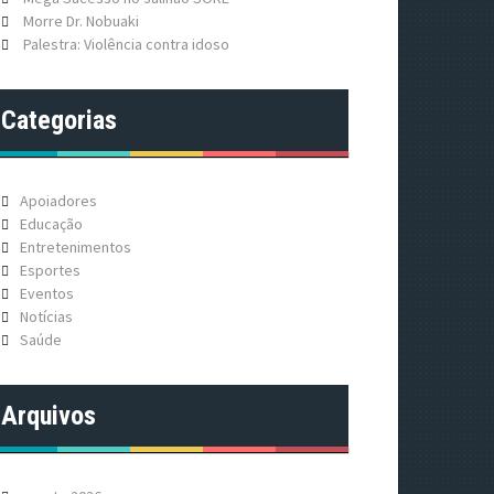
Morre Dr. Nobuaki
Palestra: Violência contra idoso
Categorias
Apoiadores
Educação
Entretenimentos
Esportes
Eventos
Notícias
Saúde
Arquivos