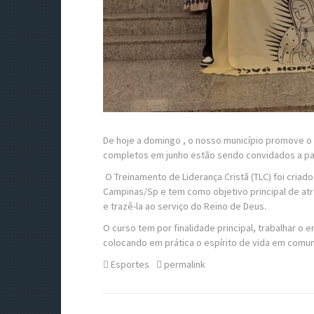
De hoje a domingo , o nosso município promove o 
completos em junho estão sendo convidados a par
O Treinamento de Liderança Cristã (TLC) foi cri
Campinas/Sp e tem como objetivo principal de atra
e trazê-la ao serviço do Reino de Deus.
O curso tem por finalidade principal, trabalhar 
colocando em prática o espírito de vida em comuni
Esportes
permalink