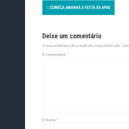
P
COMEÇA AMANHÃ A FESTA DA APAE
o
s
Deixe um comentário
t
O seu endereço de e-mail não será publicado.
Cam
n
Comentário
*
a
v
i
g
a
t
Nome
*