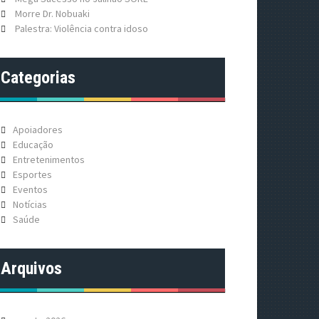
Morre Dr. Nobuaki
Palestra: Violência contra idoso
Categorias
Apoiadores
Educação
Entretenimentos
Esportes
Eventos
Notícias
Saúde
Arquivos