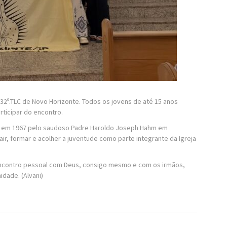
32º.TLC de Novo Horizonte. Todos os jovens de até 15 anos
ticipar do encontro.
ado em 1967 pelo saudoso Padre Haroldo Joseph Hahm em
ir, formar e acolher a juventude como parte integrante da Igreja
o encontro pessoal com Deus, consigo mesmo e com os irmãos,
dade. (Alvani)