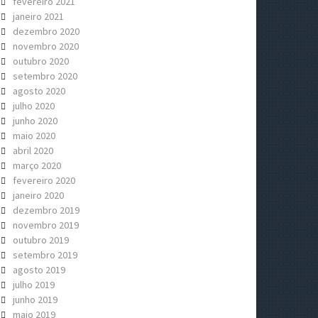
fevereiro 2021
janeiro 2021
dezembro 2020
novembro 2020
outubro 2020
setembro 2020
agosto 2020
julho 2020
junho 2020
maio 2020
abril 2020
março 2020
fevereiro 2020
janeiro 2020
dezembro 2019
novembro 2019
outubro 2019
setembro 2019
agosto 2019
julho 2019
junho 2019
maio 2019