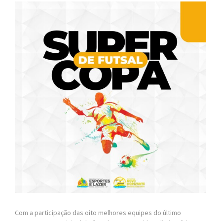
Com a participação das oito melhores equipes do último