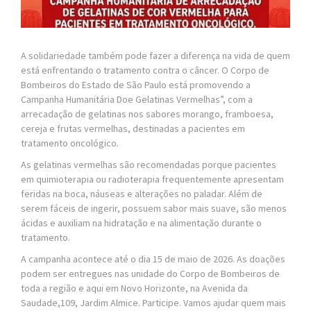
A solidariedade também pode fazer a diferença na vida de quem
está enfrentando o tratamento contra o câncer. O Corpo de
Bombeiros do Estado de São Paulo está promovendo a
Campanha Humanitária Doe Gelatinas Vermelhas”, com a
arrecadação de gelatinas nos sabores morango, framboesa,
cereja e frutas vermelhas, destinadas a pacientes em
tratamento oncológico.
As gelatinas vermelhas são recomendadas porque pacientes
em quimioterapia ou radioterapia frequentemente apresentam
feridas na boca, náuseas e alterações no paladar. Além de
serem fáceis de ingerir, possuem sabor mais suave, são menos
ácidas e auxiliam na hidratação e na alimentação durante o
tratamento.
A campanha acontece até o dia 15 de maio de 2026. As doações
podem ser entregues nas unidade do Corpo de Bombeiros de
toda a região e aqui em Novo Horizonte, na Avenida da
Saudade,109, Jardim Almice. Participe. Vamos ajudar quem mais