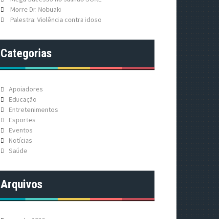
Morre Dr. Nobuaki
Palestra: Violência contra idoso
Categorias
Apoiadores
Educação
Entretenimentos
Esportes
Eventos
Notícias
Saúde
Arquivos