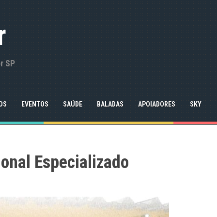
r
or SP
OS
EVENTOS
SAÚDE
BALADAS
APOIADORES
SKY
onal Especializado