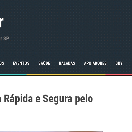
r
or SP
OS
EVENTOS
SAÚDE
BALADAS
APOIADORES
SKY
 Rápida e Segura pelo