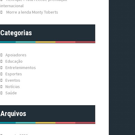
internacional
Morre a lenda Monty Toberts
Categorias
Apoiadores
Educação
Entretenimentos
Esportes
Eventos
Notícias
Saúde
Arquivos