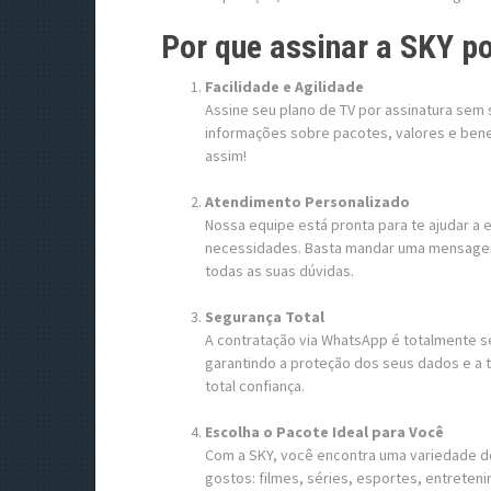
Por que assinar a SKY p
Facilidade e Agilidade
Assine seu plano de TV por assinatura sem
informações sobre pacotes, valores e benef
assim!
Atendimento Personalizado
Nossa equipe está pronta para te ajudar a
necessidades. Basta mandar uma mensagem e
todas as suas dúvidas.
Segurança Total
A contratação via WhatsApp é totalmente s
garantindo a proteção dos seus dados e a 
total confiança.
Escolha o Pacote Ideal para Você
Com a SKY, você encontra uma variedade d
gostos: filmes, séries, esportes, entretenim