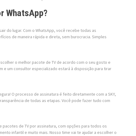
or WhatsApp?
 sair do lugar. Com o WhatsApp, você recebe todas as
ícios de maneira rápida e direta, sem burocracia. Simples
 escolher o melhor pacote de TV de acordo com o seu gosto e
 um consultor especializado estará à disposição para tirar
egura! O processo de assinatura é feito diretamente com a SKY,
transparência de todas as etapas. Você pode fazer tudo com
e pacotes de TV por assinatura, com opções para todos os
ento infantil e muito mais. Nosso time vai te ajudar a escolher o