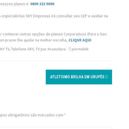
r nossos planos é
0800 222 9000
.
especialistas SKY Empresas irá consultar seu CEP e auxiliar na
er conhecer outras opções de planos Corporativos (Para o Seu
um prazer lhe ajudar na melhor escolha,
CLIQUE AQUI
.
KY TV
,
Telefone SKY
,
TV por Assinatura
permalink
ATLETISMO BRILHA EM URUPÊS
pos obrigatórios são marcados com
*