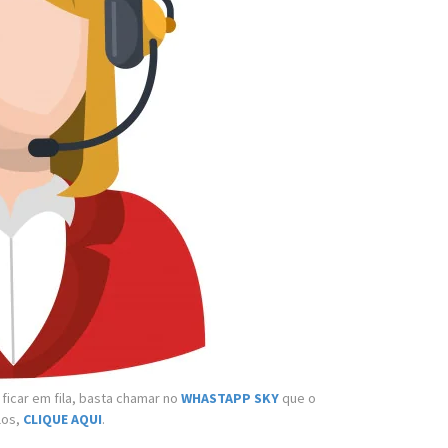
icar em fila, basta chamar no
WHASTAPP SKY
que o
los,
CLIQUE AQUI
.