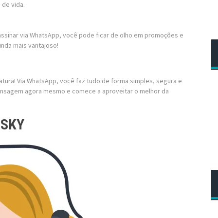
 de vida.
 assinar via WhatsApp, você pode ficar de olho em promoções e
inda mais vantajoso!
inatura! Via WhatsApp, você faz tudo de forma simples, segura e
mensagem agora mesmo e comece a aproveitar o melhor da
 SKY