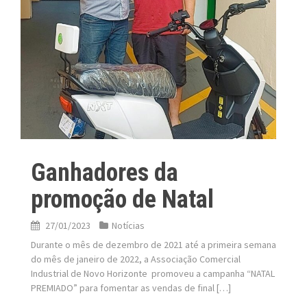
Ganhadores da
promoção de Natal
27/01/2023
Notícias
Durante o mês de dezembro de 2021 até a primeira semana
do mês de janeiro de 2022, a Associação Comercial
Industrial de Novo Horizonte promoveu a campanha “NATAL
PREMIADO” para fomentar as vendas de final […]