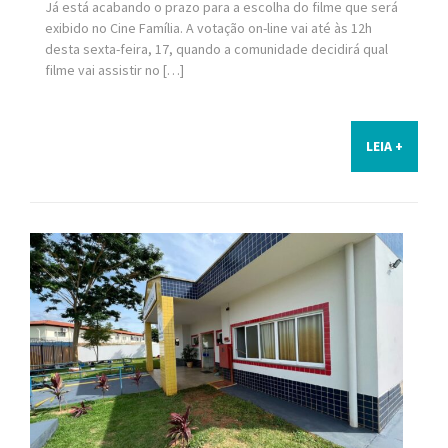
Já está acabando o prazo para a escolha do filme que será
exibido no Cine Família. A votação on-line vai até às 12h
desta sexta-feira, 17, quando a comunidade decidirá qual
filme vai assistir no […]
LEIA +