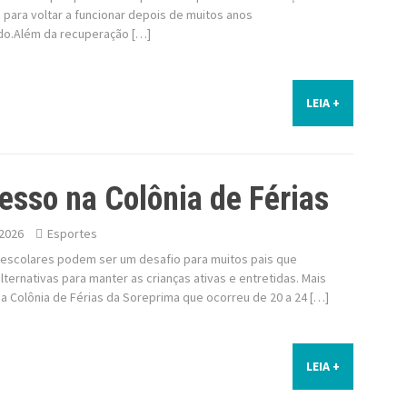
para voltar a funcionar depois de muitos anos
do.Além da recuperação […]
LEIA +
esso na Colônia de Férias
2026
Esportes
s escolares podem ser um desafio para muitos pais que
ternativas para manter as crianças ativas e entretidas. Mais
a Colônia de Férias da Soreprima que ocorreu de 20 a 24 […]
LEIA +