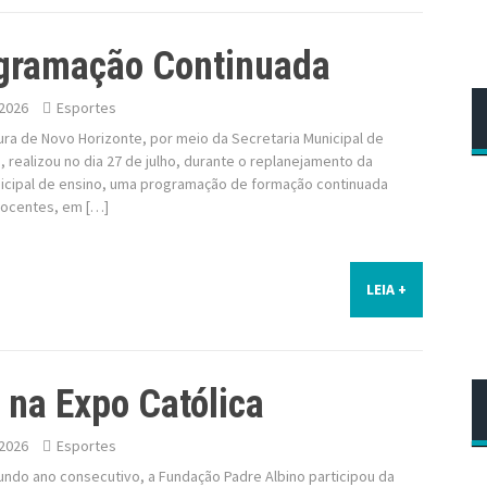
gramação Continuada
2026
Esportes
ura de Novo Horizonte, por meio da Secretaria Municipal de
 realizou no dia 27 de julho, durante o replanejamento da
icipal de ensino, uma programação de formação continuada
docentes, em […]
LEIA +
 na Expo Católica
2026
Esportes
undo ano consecutivo, a Fundação Padre Albino participou da