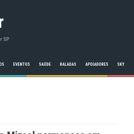
r
or SP
OS
EVENTOS
SAÚDE
BALADAS
APOIADORES
SKY