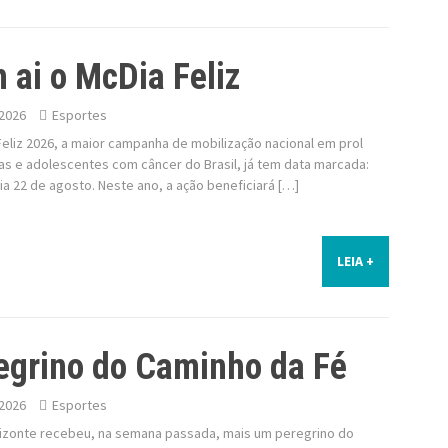
 ai o McDia Feliz
2026
Esportes
eliz 2026, a maior campanha de mobilização nacional em prol
as e adolescentes com câncer do Brasil, já tem data marcada:
ia 22 de agosto. Neste ano, a ação beneficiará […]
LEIA +
egrino do Caminho da Fé
2026
Esportes
izonte recebeu, na semana passada, mais um peregrino do