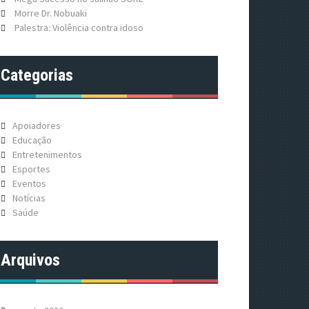
Morre Dr. Nobuaki
Palestra: Violência contra idoso
Categorias
Apoiadores
Educação
Entretenimentos
Esportes
Eventos
Notícias
Saúde
Arquivos