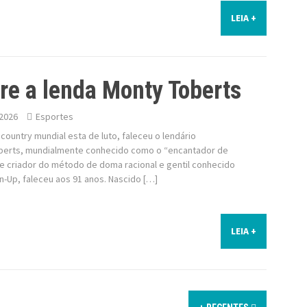
LEIA +
re a lenda Monty Toberts
2026
Esportes
ountry mundial esta de luto, faleceu o lendário
erts, mundialmente conhecido como o “encantador de
 e criador do método de doma racional e gentil conhecido
-Up, faleceu aos 91 anos. Nascido […]
LEIA +